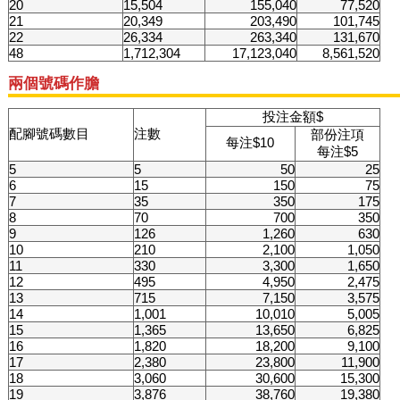
20
15,504
155,040
77,520
21
20,349
203,490
101,745
22
26,334
263,340
131,670
48
1,712,304
17,123,040
8,561,520
兩個號碼作膽
投注金額$
配腳號碼數目
注數
部份注項
每注$10
每注$5
5
5
50
25
6
15
150
75
7
35
350
175
8
70
700
350
9
126
1,260
630
10
210
2,100
1,050
11
330
3,300
1,650
12
495
4,950
2,475
13
715
7,150
3,575
14
1,001
10,010
5,005
15
1,365
13,650
6,825
16
1,820
18,200
9,100
17
2,380
23,800
11,900
18
3,060
30,600
15,300
19
3,876
38,760
19,380