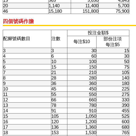
19
969
9,690
4,845
20
1,140
11,400
5,700
46
15,180
151,800
75,900
四個號碼作膽
投注金額$
配腳號碼數目
注數
部份注項
每注$10
每注$5
3
3
30
15
4
6
60
30
5
10
100
50
6
15
150
75
7
21
210
105
8
28
280
140
9
36
360
180
10
45
450
225
11
55
550
275
12
66
660
330
13
78
780
390
14
91
910
455
15
105
1,050
525
16
120
1,200
600
17
136
1,360
680
18
153
1,530
765