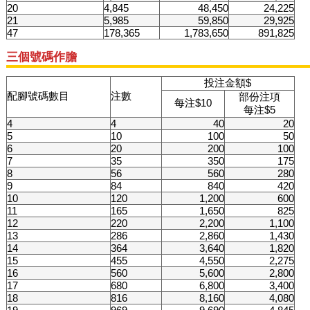
20
4,845
48,450
24,225
21
5,985
59,850
29,925
47
178,365
1,783,650
891,825
三個號碼作膽
投注金額$
配腳號碼數目
注數
部份注項
每注$10
每注$5
4
4
40
20
5
10
100
50
6
20
200
100
7
35
350
175
8
56
560
280
9
84
840
420
10
120
1,200
600
11
165
1,650
825
12
220
2,200
1,100
13
286
2,860
1,430
14
364
3,640
1,820
15
455
4,550
2,275
16
560
5,600
2,800
17
680
6,800
3,400
18
816
8,160
4,080