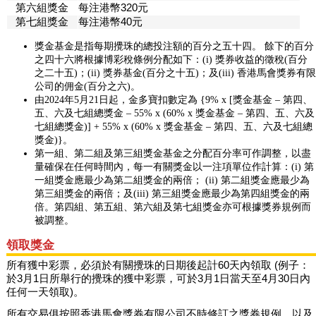
第六組獎金
每注港幣320元
第七組獎金
每注港幣40元
獎金基金是指每期攪珠的總投注額的百分之五十四。 餘下的百分
之四十六將根據博彩稅條例分配如下：(i) 獎券收益的徵稅(百分
之二十五)；(ii) 獎券基金(百分之十五)；及(iii) 香港馬會獎券有限
公司的佣金(百分之六)。
由2024年5月21日起，金多寶扣數定為 {9% x [獎金基金 – 第四、
五、六及七組總獎金 – 55% x (60% x 獎金基金 – 第四、五、六及
七組總獎金)] + 55% x (60% x 獎金基金 – 第四、五、六及七組總
獎金)}。
第一組、第二組及第三組獎金基金之分配百分率可作調整，以盡
量確保在任何時間內，每一有關獎金以一注項單位作計算：(i) 第
一組獎金應最少為第二組獎金的兩倍； (ii) 第二組獎金應最少為
第三組獎金的兩倍；及(iii) 第三組獎金應最少為第四組獎金的兩
倍。第四組、第五組、第六組及第七組獎金亦可根據獎券規例而
被調整。
領取獎金
所有獲中彩票，必須於有關攪珠的日期後起計60天內領取 (例子：
於3月1日所舉行的攪珠的獲中彩票，可於3月1日當天至4月30日內
任何一天領取)。
所有交易俱按照香港馬會獎券有限公司不時修訂之獎券規例，以及