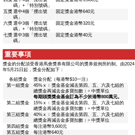
碼」+「特別號碼」
五獎
選中4個「攪出號
固定獎金港幣640元
碼」
六獎
選中3個「攪出號
固定獎金港幣320元
碼」+「特別號碼」
七獎
選中3個「攪出號
固定獎金港幣40元
碼」
重要事項
獎金的分配須受香港馬會獎券有限公司的獎券規例所約制。由2024
年5月21日起，獎金分配如下：
各組獎金
獎金分配（每港幣$10一注）
第一組獎金
45% x ﹝獎金基金減去第四、五、六及七組的
總獎金再減去金多寶扣數﹞÷ 中獎單位
每期頭獎獎金基金訂為不少於港幣800萬元。
第二組獎金
15% x ﹝獎金基金減去第四、五、六及七組的
總獎金再減去金多寶扣數﹞÷ 中獎單位
第三組獎金
40% x ﹝獎金基金減去第四、五、六及七組的
總獎金再減去金多寶扣數﹞÷ 中獎單位
第四組獎金
每注港幣9,600元
第五組獎金
每注港幣640元